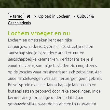
terug
>
Op pad in Lochem
>
Cultuur &
Geschiedenis
Lochem vroeger en nu
Lochem en omstreken kent een rijke
cultuurgeschiedenis. Overal in het straatbeeld en
landschap vind je bijzondere architectuur en
landschappelijke kenmerken. Kerktorens zie je al
vanuit de verte, sommige bevinden zich nog steeds
op de locaties waar missionarissen zich zettelden. Aan
oude handelswegen was aan herbergen geen gebrek.
En verspreid over het landschap zijn landhuizen en
buitenplaatsen gebouwd door rijke stedelingen. In de
kernen vind je prachtige onder architectuur
gebouwde villa's, waar de notabelen thuis kwamen.