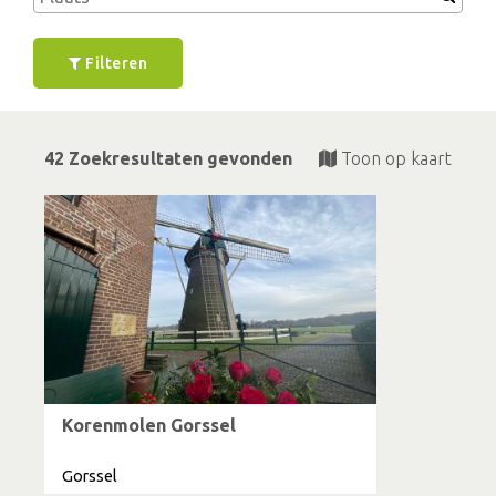
Filteren
42 Zoekresultaten gevonden
Toon op kaart
Korenmolen Gorssel
Gorssel