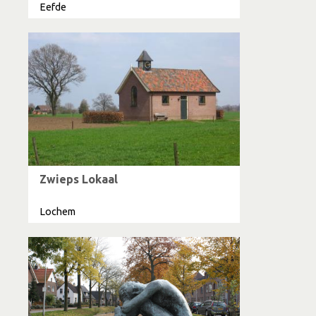
Eefde
Zwieps Lokaal
Lochem