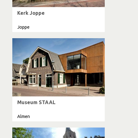
Kerk Joppe
Joppe
Museum STAAL
Almen