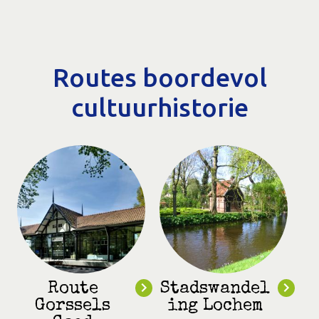
Routes boordevol
cultuurhistorie
Route
Stadswandel
Gorssels
ing Lochem