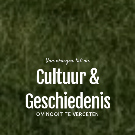
Van vroeger tot nu
Cultuur &
Geschiedenis
OM NOOIT TE VERGETEN