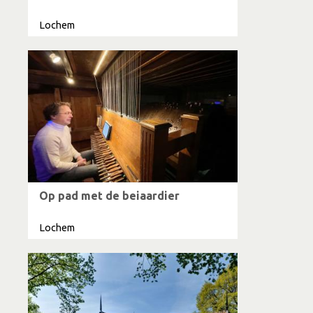
Lochem
Op pad met de beiaardier
Lochem