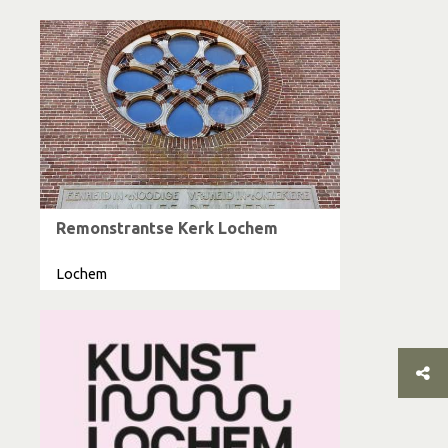
Remonstrantse Kerk Lochem
Lochem