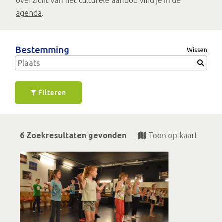
overzicht van het culturele aanbod vind je in de
agenda
.
Bestemming
Wissen
Filteren
6 Zoekresultaten gevonden
Toon op kaart