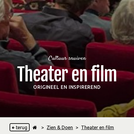
Cultuur snuiven
Theater en film
ORIGINEEL EN INSPIREREND
terug
>
Zien & Doen
>
Theater en film