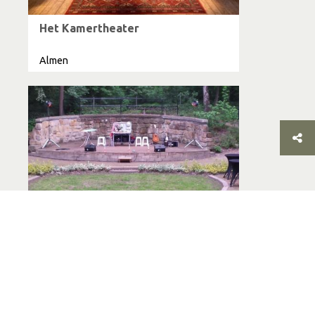
Het Kamertheater
Almen
Openluchttheater Gorssel
Gorssel