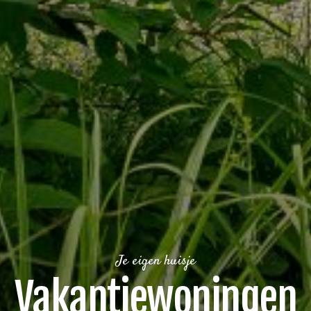
Je eigen huisje
Vakantiewoningen