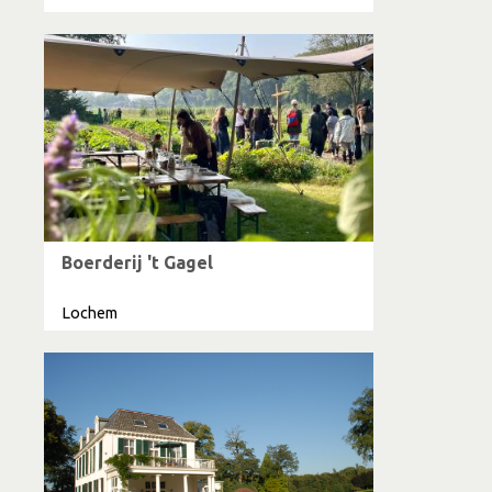
Boerderij 't Gagel
Lochem