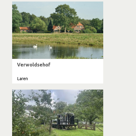
Verwoldsehof
Laren