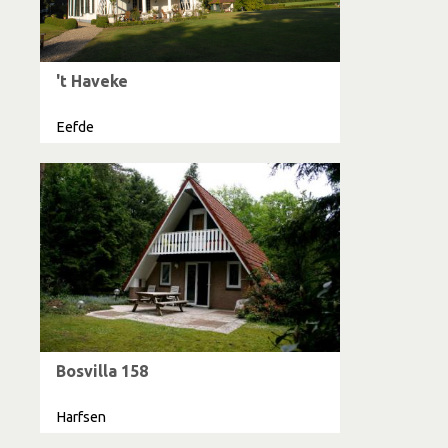
't Haveke
Eefde
Bosvilla 158
Harfsen