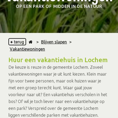
OP EEN PARK OF MIDDEN IN DE NATUUR
terug
>
Blijven slapen
>
Vakantiewoningen
Huur een vakantiehuis in Lochem
De keuze is reuze in de gemeente Lochem. Zoveel
vakantiewoningen waar je uit kunt kiezen. Klein maar
fijn voor twee personen, maar ook huizen waar je
met een groep terecht kunt. Waar gaat jouw
voorkeur naar uit? Een vakantiehuis verscholen in het
bos? Of wil je toch liever naar een vakantiehuisje op
een park? Verspreid over de gemeente Lochem
liggen verschillende parken met vakantiehuizen.