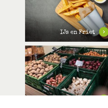
IJs en Friet
Streekproducten