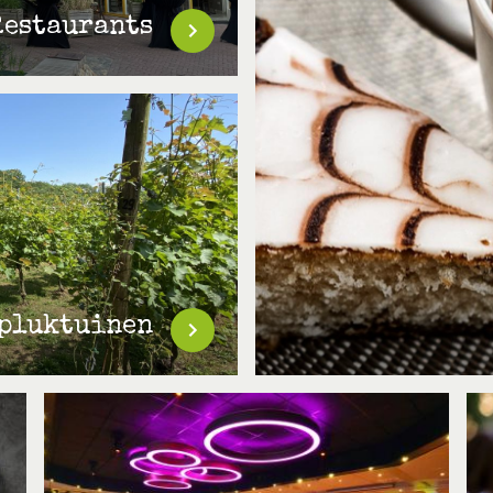
Restaurants
 pluktuinen