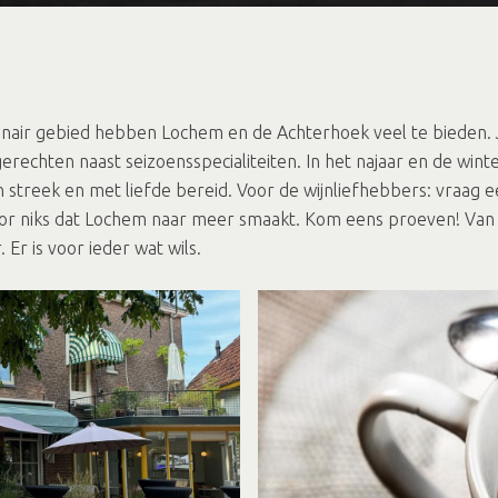
inair gebied hebben Lochem en de Achterhoek veel te bieden. 
rechten naast seizoensspecialiteiten. In het najaar en de winter
n streek en met liefde bereid. Voor de wijnliefhebbers: vraag 
 voor niks dat Lochem naar meer smaakt. Kom eens proeven! Van 
Er is voor ieder wat wils.