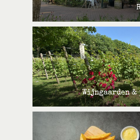
Wijngaarden &