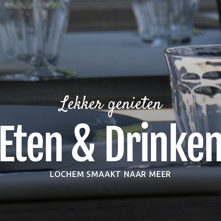
Lekker genieten
Eten & Drinke
LOCHEM SMAAKT NAAR MEER