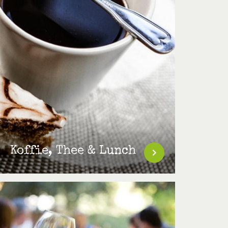
Koffie, Thee & Lunch