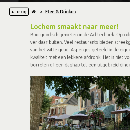
terug
>
Eten & Drinken
Lochem smaakt naar meer!
Bourgondisch genieten in de Achterhoek. Op cul
ver daar buiten. Veel restaurants bieden streekge
van het witte goud. Asperges geteeld in de eige
kwaliteit met een lekkere afdronk. Het is niet
borrelen of een daghap tot een uitgebreid diner. 