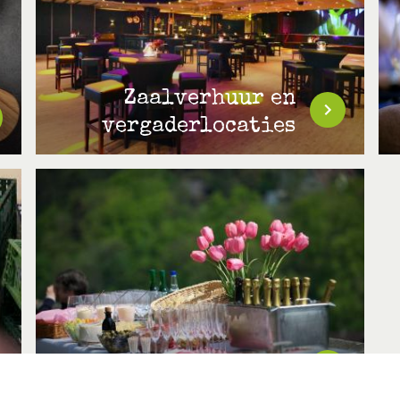
Zaalverhuur en
vergaderlocaties
Cateringbedrijven