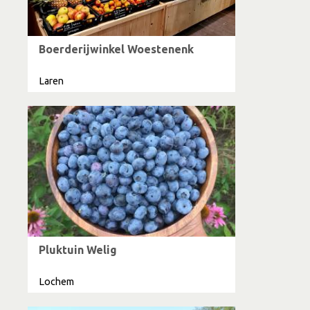
Boerderijwinkel Woestenenk
Laren
Pluktuin Welig
Lochem