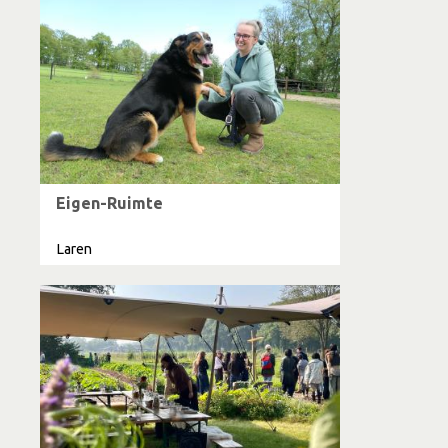
Eigen-Ruimte
Laren