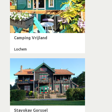
Camping Vrijland
Lochem
Stayokay Gorssel