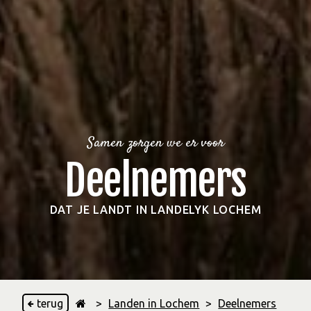
Samen zorgen we er voor
Deelnemers
DAT JE LANDT IN LANDELYK LOCHEM
terug
>
Landen in Lochem
>
Deelnemers