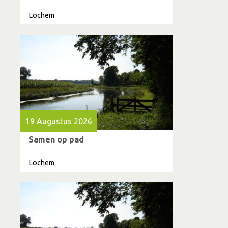
Lochem
19 Augustus 2026
Samen op pad
Lochem