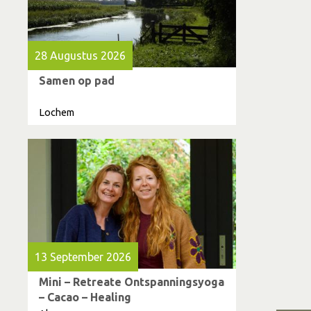
28 Augustus 2026
Samen op pad
Lochem
13 September 2026
Mini – Retreate Ontspanningsyoga
– Cacao – Healing