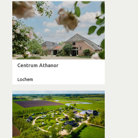
Centrum Athanor
Lochem