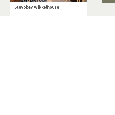
Stayokay Wikkelhouse
Kring van Dorth
Villa Schoolthoff
Kring van Dorth