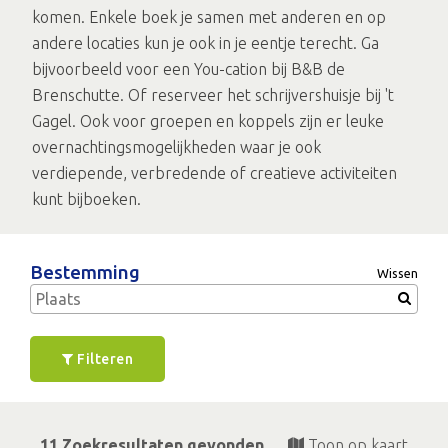
komen. Enkele boek je samen met anderen en op
andere locaties kun je ook in je eentje terecht. Ga
bijvoorbeeld voor een You-cation bij B&B de
Brenschutte. Of reserveer het schrijvershuisje bij 't
Gagel. Ook voor groepen en koppels zijn er leuke
overnachtingsmogelijkheden waar je ook
verdiepende, verbredende of creatieve activiteiten
kunt bijboeken.
Bestemming
Wissen
Filteren
11 Zoekresultaten gevonden
Toon op kaart