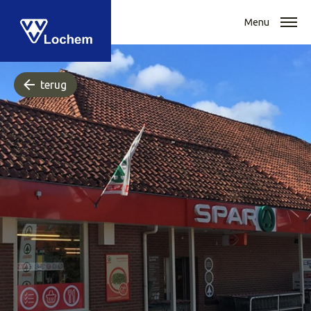
Menu
terug