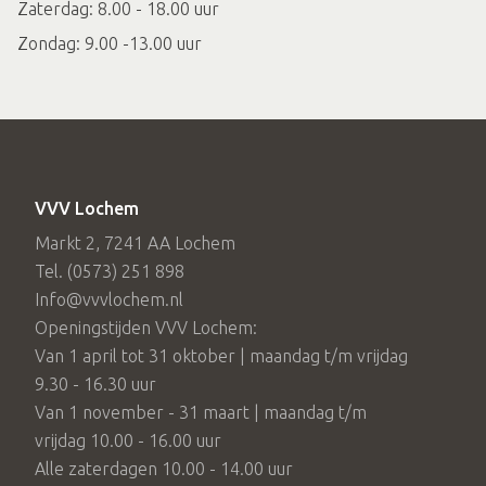
Zaterdag: 8.00 - 18.00 uur
Zondag: 9.00 -13.00 uur
VVV Lochem
Markt 2, 7241 AA Lochem
Tel. (0573) 251 898
Info@vvvlochem.nl
Openingstijden VVV Lochem:
Van 1 april tot 31 oktober | maandag t/m vrijdag
9.30 - 16.30 uur
Van 1 november - 31 maart | maandag t/m
vrijdag 10.00 - 16.00 uur
Alle zaterdagen 10.00 - 14.00 uur