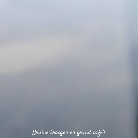
Bruine kroegen en grand-café's