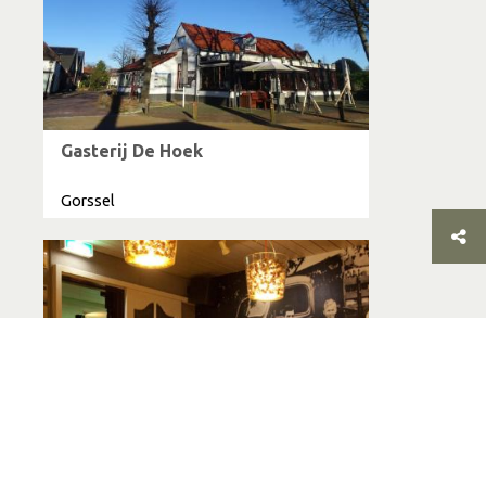
Gasterij De Hoek
Gorssel
Bousema Cafe Restaurant,
Feestzaal, Bowling