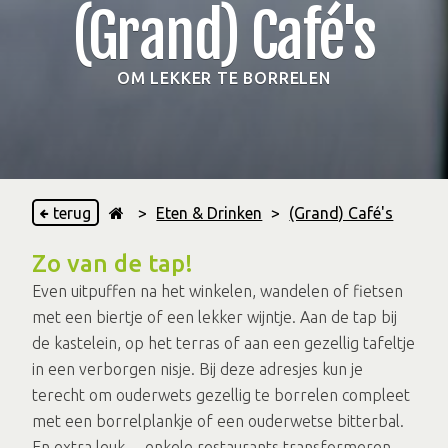
(Grand) Café's
OM LEKKER TE BORRELEN
terug
>
Eten & Drinken
>
(Grand) Café's
Zo van de tap!
Even uitpuffen na het winkelen, wandelen of fietsen
met een biertje of een lekker wijntje. Aan de tap bij
de kastelein, op het terras of aan een gezellig tafeltje
in een verborgen nisje. Bij deze adresjes kun je
terecht om ouderwets gezellig te borrelen compleet
met een borrelplankje of een ouderwetse bitterbal.
En extra leuk ... enkele restaurants transformeren