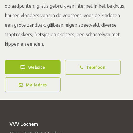
oplaadpunten, gratis gebruik van internet in het bakhuus,
houten vlonders voor in de voortent, voor de kinderen
een grote zandbak, glijbaan, eigen speelveld, diverse
traptrekkers, fietsjes en skelters, een scharrelwei met
kippen en eenden.
Website
Telefoon
Mailadres
VVV Lochem