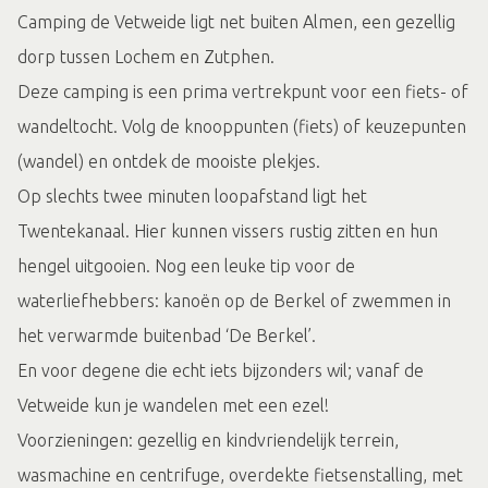
Camping de Vetweide ligt net buiten Almen, een gezellig
dorp tussen Lochem en Zutphen.
Deze camping is een prima vertrekpunt voor een fiets- of
wandeltocht. Volg de knooppunten (fiets) of keuzepunten
(wandel) en ontdek de mooiste plekjes.
Op slechts twee minuten loopafstand ligt het
Twentekanaal. Hier kunnen vissers rustig zitten en hun
hengel uitgooien. Nog een leuke tip voor de
waterliefhebbers: kanoën op de Berkel of zwemmen in
het verwarmde buitenbad ‘De Berkel’.
En voor degene die echt iets bijzonders wil; vanaf de
Vetweide kun je wandelen met een ezel!
Voorzieningen: gezellig en kindvriendelijk terrein,
wasmachine en centrifuge, overdekte fietsenstalling, met