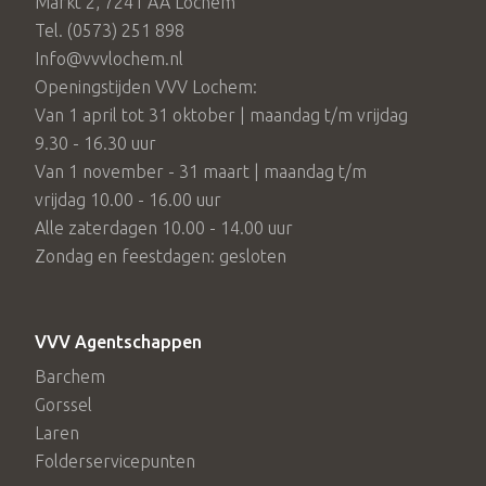
Markt 2, 7241 AA Lochem
Tel. (0573) 251 898
Info@vvvlochem.nl
Openingstijden VVV Lochem:
Van 1 april tot 31 oktober | maandag t/m vrijdag
9.30 - 16.30 uur
Van 1 november - 31 maart | maandag t/m
vrijdag 10.00 - 16.00 uur
Alle zaterdagen 10.00 - 14.00 uur
Zondag en feestdagen: gesloten
VVV Agentschappen
Barchem
Gorssel
Laren
Folderservicepunten