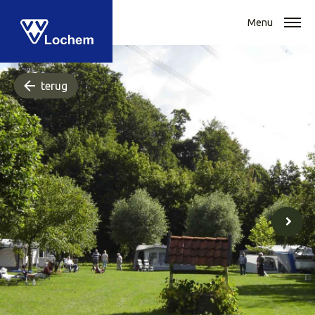
Menu
terug