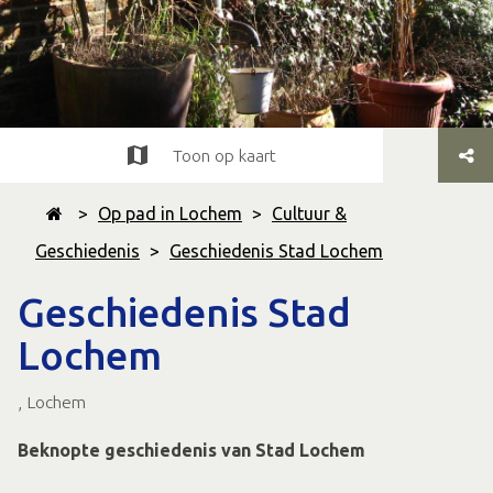
Toon op kaart
>
Op pad in Lochem
>
Cultuur &
Geschiedenis
>
Geschiedenis Stad Lochem
Geschiedenis Stad
Lochem
, Lochem
Beknopte geschiedenis van Stad Lochem