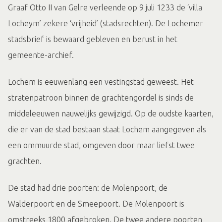
Graaf Otto II van Gelre verleende op 9 juli 1233 de ‘villa
Locheym’ zekere ‘vrijheid’ (stadsrechten). De Lochemer
stadsbrief is bewaard gebleven en berust in het
gemeente-archief.
Lochem is eeuwenlang een vestingstad geweest. Het
stratenpatroon binnen de grachtengordel is sinds de
middeleeuwen nauwelijks gewijzigd. Op de oudste kaarten,
die er van de stad bestaan staat Lochem aangegeven als
een ommuurde stad, omgeven door maar liefst twee
grachten.
De stad had drie poorten: de Molenpoort, de
Walderpoort en de Smeepoort. De Molenpoort is
omstreeks 1800 afgebroken. De twee andere poorten