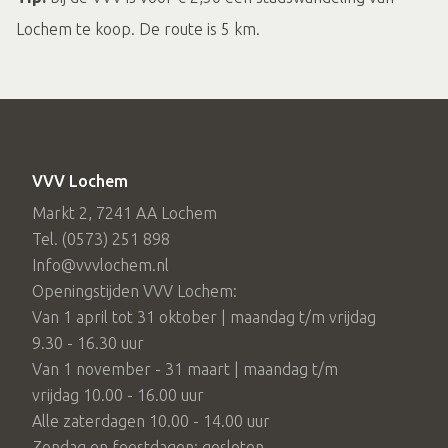
Lochem te koop. De route is 5 km.
VVV Lochem
Markt 2, 7241 AA Lochem
Tel. (0573) 251 898
Info@vvvlochem.nl
Openingstijden VVV Lochem:
Van 1 april tot 31 oktober | maandag t/m vrijdag
9.30 - 16.30 uur
Van 1 november - 31 maart | maandag t/m
vrijdag 10.00 - 16.00 uur
Alle zaterdagen 10.00 - 14.00 uur
Zondag en feestdagen: gesloten