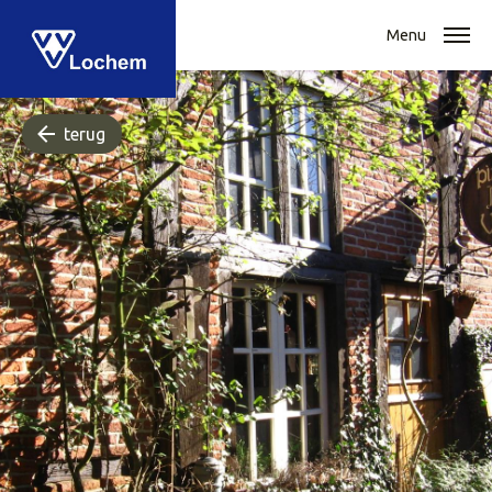
Menu
terug