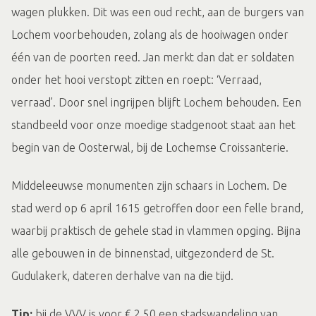
wagen plukken. Dit was een oud recht, aan de burgers van
Lochem voorbehouden, zolang als de hooiwagen onder
één van de poorten reed. Jan merkt dan dat er soldaten
onder het hooi verstopt zitten en roept: ‘Verraad,
verraad’. Door snel ingrijpen blijft Lochem behouden. Een
standbeeld voor onze moedige stadgenoot staat aan het
begin van de Oosterwal, bij de Lochemse Croissanterie.
Middeleeuwse monumenten zijn schaars in Lochem. De
stad werd op 6 april 1615 getroffen door een felle brand,
waarbij praktisch de gehele stad in vlammen opging. Bijna
alle gebouwen in de binnenstad, uitgezonderd de St.
Gudulakerk, dateren derhalve van na die tijd.
Tip:
bij de VVV is voor € 2,50 een stadswandeling van