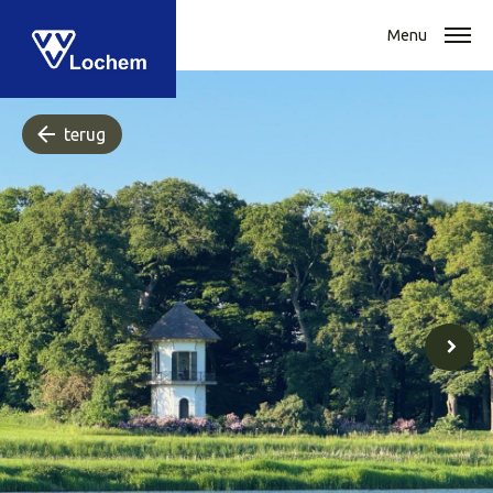
Menu
terug