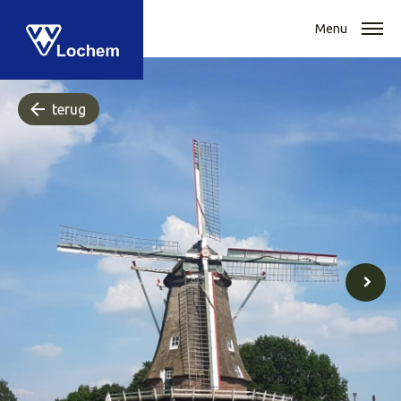
Menu
terug