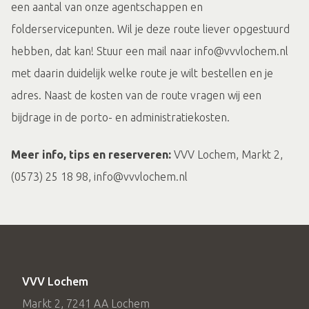
een aantal van onze agentschappen en
folderservicepunten. Wil je deze route liever opgestuurd
hebben, dat kan! Stuur een mail naar info@vvvlochem.nl
met daarin duidelijk welke route je wilt bestellen en je
adres. Naast de kosten van de route vragen wij een
bijdrage in de porto- en administratiekosten.
Meer info, tips en reserveren:
VVV Lochem, Markt 2,
(0573) 25 18 98, info@vvvlochem.nl
VVV Lochem
Markt 2, 7241 AA Lochem