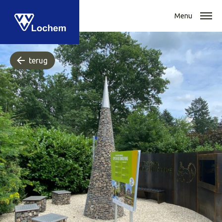
Menu
terug