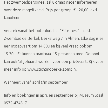
Het zwembadpersoneel zal u graag nader informeren
over deze mogelijkheid. Prijs per groep: € 120,00; excl.
kanohuur.
Vertrek vanaf het botenhuis het “Fute-nest”, naast
Zwembad de Berkel, Berkelweg 7 in Almen. Elke dag is er
een instapvaart om 14.00u en bij veel vraag ook om
15.30u. Er kunnen maximaal 15 personen mee. De boot
kan ook 'afgehuurd' worden voor een privévaart. Kijk voor
meer info op www.stichtingberkelzomp.nl
Wanneer: vanaf april t/m september.
Info en boekingen in april en september bij Museum Staal
0575-474317