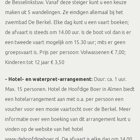
de Besselinkstuw. Vanaf deze steiger kunt u een keuze
maken uit 5 wandelingen. Ze eindigen allemaal bij het
zwembad De Berkel. Elke dag kunt u een vaart boeken;
de afvaart is steeds om 14.00 uur. Is de boot vol dan is er
een tweede vaart mogelijk om 15.30 uur; mits er geen
groepsvaart is. Prijs per persoon: Volwassenen € 7,00;
Kinderen tot 12 jaar € 3,50
- Hotel- en waterpret-arrangement:
Duur: ca. 1 uur.
Max. 15 personen. Hotel de Hoofdige Boer in Almen biedt
een hotelarrangement aan met o.a. per persoon een
voucher voor een mooie vaartocht over de Berkel. Meer
informatie over een boeking van dit arrangement kunt u
vinden op de website van het hotel
www.dehoofdigeboer.nl. De afvaart is elke dag om 14.00