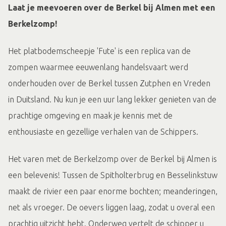
Laat je meevoeren over de Berkel bij Almen met een
Berkelzomp!
Het platbodemscheepje 'Fute' is een replica van de
zompen waarmee eeuwenlang handelsvaart werd
onderhouden over de Berkel tussen Zutphen en Vreden
in Duitsland. Nu kun je een uur lang lekker genieten van de
prachtige omgeving en maak je kennis met de
enthousiaste en gezellige verhalen van de Schippers.
Het varen met de Berkelzomp over de Berkel bij Almen is
een belevenis! Tussen de Spitholterbrug en Besselinkstuw
maakt de rivier een paar enorme bochten; meanderingen,
net als vroeger. De oevers liggen laag, zodat u overal een
prachtig uitzicht hebt. Onderweg vertelt de schipper u