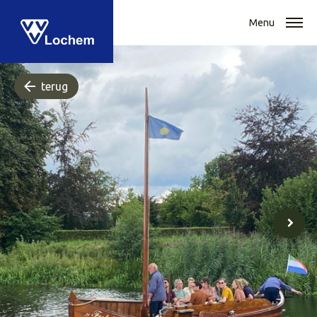
Menu
terug