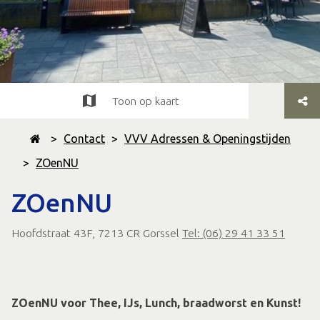
Toon op kaart
>
Contact
>
VVV Adressen & Openingstijden
>
ZOenNU
ZOenNU
Hoofdstraat 43F, 7213 CR Gorssel
Tel: (06) 29 41 33 51
ZOenNU voor Thee, IJs, Lunch, braadworst en Kunst!