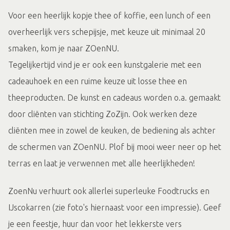
Voor een heerlijk kopje thee of koffie, een lunch of een
overheerlijk vers schepijsje, met keuze uit minimaal 20
smaken, kom je naar ZOenNU.
Tegelijkertijd vind je er ook een kunstgalerie met een
cadeauhoek en een ruime keuze uit losse thee en
theeproducten. De kunst en cadeaus worden o.a. gemaakt
door cliënten van stichting ZoZijn. Ook werken deze
cliënten mee in zowel de keuken, de bediening als achter
de schermen van ZOenNU. Plof bij mooi weer neer op het
terras en laat je verwennen met alle heerlijkheden!
ZoenNu verhuurt ook allerlei superleuke Foodtrucks en
IJscokarren (zie foto's hiernaast voor een impressie). Geef
je een feestje, huur dan voor het lekkerste vers