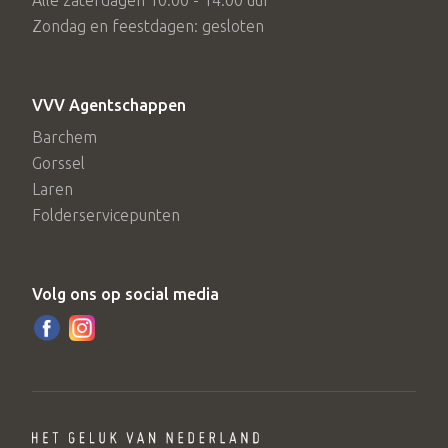
Alle zaterdagen 10.00 - 14.00 uur
Zondag en feestdagen: gesloten
VVV Agentschappen
Barchem
Gorssel
Laren
Folderservicepunten
Volg ons op social media