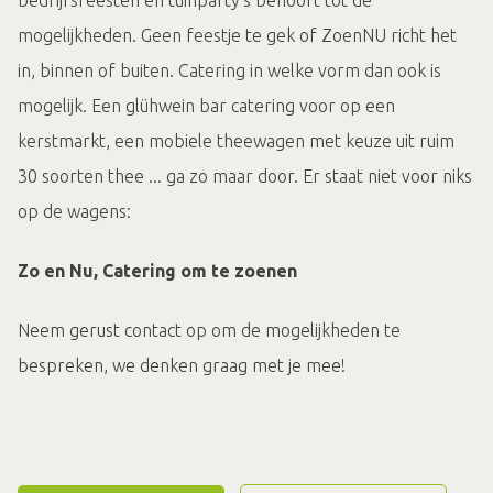
bedrijfsfeesten en tuinparty's behoort tot de
mogelijkheden. Geen feestje te gek of ZoenNU richt het
in, binnen of buiten. Catering in welke vorm dan ook is
mogelijk. Een glühwein bar catering voor op een
kerstmarkt, een mobiele theewagen met keuze uit ruim
30 soorten thee ... ga zo maar door. Er staat niet voor niks
op de wagens:
Zo en Nu, Catering om te zoenen
Neem gerust contact op om de mogelijkheden te
bespreken, we denken graag met je mee!