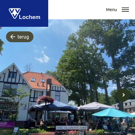
Menu
terug