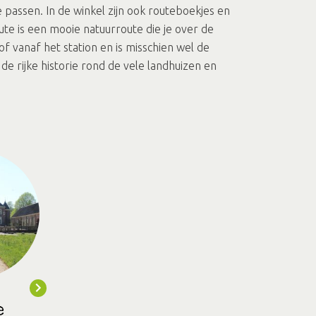
e passen. In de winkel zijn ook routeboekjes en
e is een mooie natuurroute die je over de
f vanaf het station en is misschien wel de
de rijke historie rond de vele landhuizen en
e