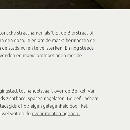
rische straatnamen als ’t Ei, de Bierstraat of
an een dorp. In en om de markt herinneren de
om de stadsmuren te versterken. En nog steeds
eravonden en mooie ontmoetingen met de
ingstad, tot handelsvaart over de Berkel. Van
eeds zichtbare, sporen nagelaten. Beleef Lochem
stadsgids of op eigen gelegenheid door het
jd wel wat op de
evenementen-agenda.