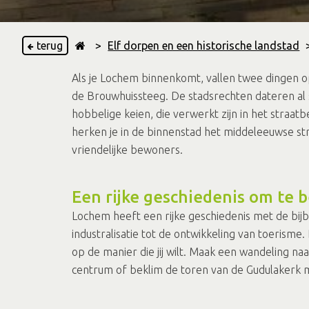
terug
>
Elf dorpen en een historische landstad
Als je Lochem binnenkomt, vallen twee dingen op:
de Brouwhuissteeg. De stadsrechten dateren al 
hobbelige keien, die verwerkt zijn in het straa
herken je in de binnenstad het middeleeuwse s
vriendelijke bewoners.
Een rijke geschiedenis om te 
Lochem heeft een rijke geschiedenis met de bij
industralisatie tot de ontwikkeling van toeris
op de manier die jij wilt. Maak een wandeling n
centrum of beklim de toren van de Gudulakerk met