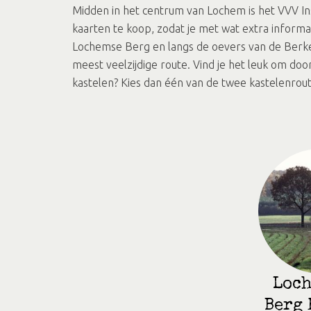
Midden in het centrum van Lochem is het VVV Insp
kaarten te koop, zodat je met wat extra inform
Lochemse Berg en langs de oevers van de Berkel 
meest veelzijdige route. Vind je het leuk om doo
kastelen? Kies dan één van de twee kastelenrou
Loch
Berg 